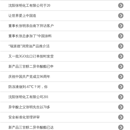
沈阳张明化工有限公司于20
让世界爱上中国造
董事长张明亲自南下拜访客户
董事长张总参加了“中国涂料
“瑞派德”润滑油产品推介活
又一批3GO出口订单按时发货
新产品三甘醇二异辛酸酯已申
庆祝中国共产党成立96周年
防冻液做到-67℃？对，你
沈阳张明化工有限公司201
异辛酸之父张明先生以70多
安全标准化管理评审
新产品三甘醇二异辛酸酯已达