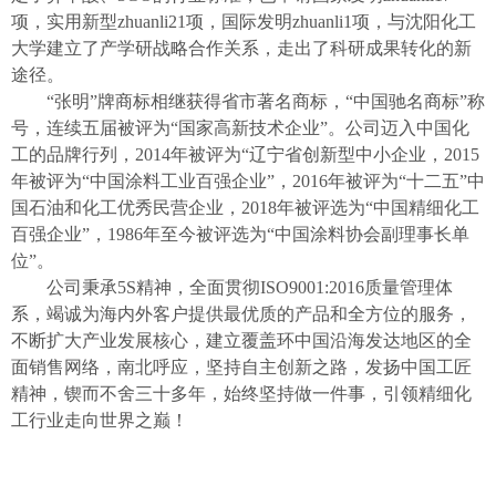
项，实用新型zhuanli21项，国际发明zhuanli1项，
与沈阳化工
大学建立了
产学研战略合作关系
，走出了科研成果转化的新
途径。
“张明”牌商标相继获得省市著名商标，“中国驰名商标”称
号，连续五届被评为“
国家高新技术企业
”。公司迈入中国化
工的品牌行列，2014年被评为“辽宁省创新型中小企业，2015
年被评为“中国涂料工业百强企业”，2016年被评为“十二五”中
国石油和化工优秀民营企业，
2018年被评选为“中国精细化工
百强企业”，
1986年至今
被评选为
“中国涂料协会副理事长单
位”。
公司秉承
5S精神，全面贯彻ISO9001:2016质量管理体
系，竭诚为海内外客户提供最优质的产品和全方位的服务，
不断扩大产业发展核心，建立覆盖环中国沿海发达地区的全
面销售网络，南北呼应，坚持自主创新之路，发扬中国工匠
精神，锲而不舍三十多年，始终坚持做一件事，引领精细化
工行业走向世界之巅！