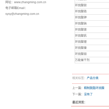
网址：www.zhangming.com.cn
环烷酸钡
电子邮箱Email：
环烷酸锆
sysy@zhangming.com.cn
环烷酸钾
环烷酸钠
环烷酸镁
环烷酸钒
环烷酸锂
环烷酸镍
环烷酸钼
万能催干剂
相关标签：
产品分类
上一篇：
精制脱脂环烷酸
下一篇：
没有了
最近浏览：