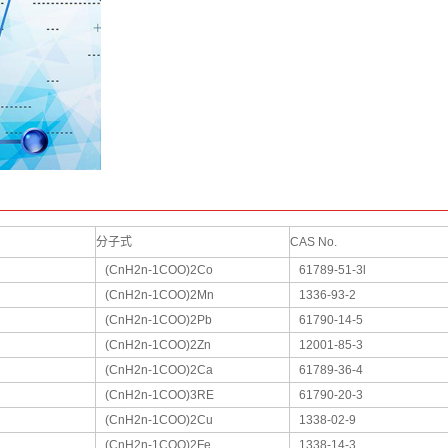
分子式
CAS No.
(CnH2n-1COO)2Co
61789-51-3l
(CnH2n-1COO)2Mn
1336-93-2
(CnH2n-1COO)2Pb
61790-14-5
(CnH2n-1COO)2Zn
12001-85-3
(CnH2n-1COO)2Ca
61789-36-4
(CnH2n-1COO)3RE
61790-20-3
(CnH2n-1COO)2Cu
1338-02-9
(CnH2n-1COO)2Fe
1338-14-3