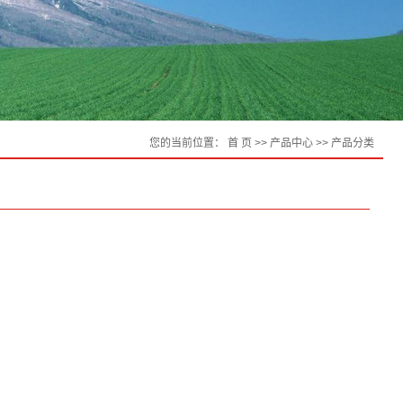
您的当前位置：
首 页
>>
产品中心
>>
产品分类