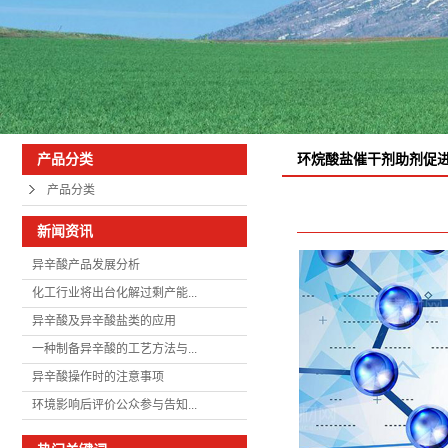
环烷酸盐催干剂助剂促
产品分类
产品分类
新闻资讯
异辛酸产品发展分析
化工行业将出台化解过剩产能...
异辛酸及异辛酸盐类的应用
一种制备异辛酸的工艺方法与...
异辛酸操作时的注意事项
环境影响后评价公众参与告知...