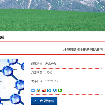
进剂
环烷酸盐催干剂助剂促进剂
所属分类：
产品分类
点击次数：
17509
发布日期：
2017/03/15