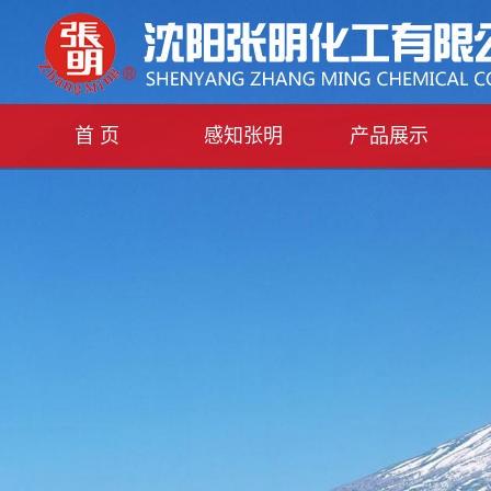
首 页
感知张明
产品展示
公司简介
产品分类
联系我们
荣誉资质
展会信息