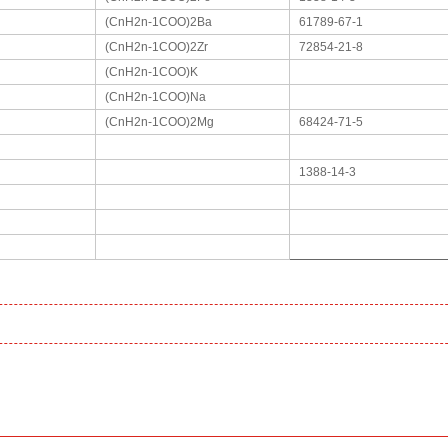
(CnH2n-1COO)2Ba
61789-67-1
(CnH2n-1COO)2Zr
72854-21-8
(CnH2n-1COO)K
(CnH2n-1COO)Na
(CnH2n-1COO)2Mg
68424-71-5
1388-14-3